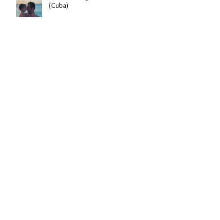
Vacances vegan dans un tout-inclus
(Cuba)
Ma petite question à moi
Si je les avais écoutés!
6 trucs pour vivre dans le moment
présent